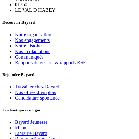
01750
LE VAL D HAZEY
Découvrir Bayard
Notre organisation
Nos engagements
Notre histoire
Nos implantations
Communiqués
Rapports de gestion & rapports RSE
Rejoindre Bayard
Travailler chez Bayard
Nos offres d’emplois
Candidature spontanée
Les boutiques en ligne
Bayard Jeunesse
Milan
Librairie Bayard
Boutique Notre Temps