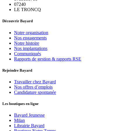
07240
LE TRONCQ
Découvrir Bayard
Notre organisation
Nos engagements
Notre histoire
Nos implantations
Communiqués
Rapports de gestion & rapports RSE
Rejoindre Bayard
Travailler chez Bayard
Nos offres d’emplois
Candidature spontanée
Les boutiques en ligne
Bayard Jeunesse
Milan
Librairie Bayard
Boutique Notre Temps