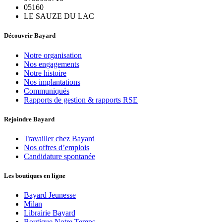
05160
LE SAUZE DU LAC
Découvrir Bayard
Notre organisation
Nos engagements
Notre histoire
Nos implantations
Communiqués
Rapports de gestion & rapports RSE
Rejoindre Bayard
Travailler chez Bayard
Nos offres d’emplois
Candidature spontanée
Les boutiques en ligne
Bayard Jeunesse
Milan
Librairie Bayard
Boutique Notre Temps