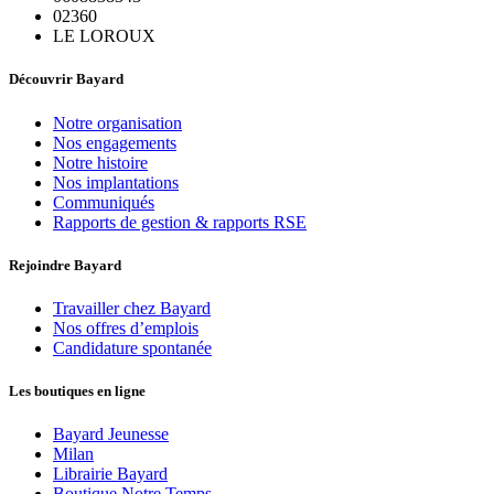
02360
LE LOROUX
Découvrir Bayard
Notre organisation
Nos engagements
Notre histoire
Nos implantations
Communiqués
Rapports de gestion & rapports RSE
Rejoindre Bayard
Travailler chez Bayard
Nos offres d’emplois
Candidature spontanée
Les boutiques en ligne
Bayard Jeunesse
Milan
Librairie Bayard
Boutique Notre Temps