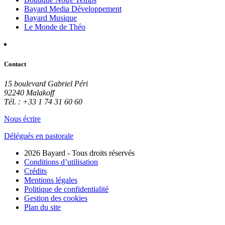
Bayard Media Développement
Bayard Musique
Le Monde de Théo
Contact
15 boulevard Gabriel Péri
92240 Malakoff
Tél. : +33 1 74 31 60 60
Nous écrire
Délégués en pastorale
2026 Bayard - Tous droits réservés
Conditions d’utilisation
Crédits
Mentions légales
Politique de confidentialité
Gestion des cookies
Plan du site