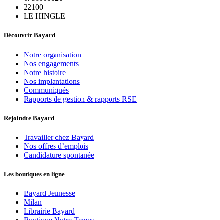
22100
LE HINGLE
Découvrir Bayard
Notre organisation
Nos engagements
Notre histoire
Nos implantations
Communiqués
Rapports de gestion & rapports RSE
Rejoindre Bayard
Travailler chez Bayard
Nos offres d’emplois
Candidature spontanée
Les boutiques en ligne
Bayard Jeunesse
Milan
Librairie Bayard
Boutique Notre Temps