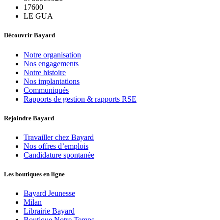
17600
LE GUA
Découvrir Bayard
Notre organisation
Nos engagements
Notre histoire
Nos implantations
Communiqués
Rapports de gestion & rapports RSE
Rejoindre Bayard
Travailler chez Bayard
Nos offres d’emplois
Candidature spontanée
Les boutiques en ligne
Bayard Jeunesse
Milan
Librairie Bayard
Boutique Notre Temps