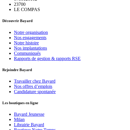
23700
LE COMPAS
Découvrir Bayard
Notre organisation
Nos engagements
Notre histoire
Nos implantations
Communiqués
Rapports de gestion & rapports RSE
Rejoindre Bayard
Travailler chez Bayard
Nos offres d’emplois
Candidature spontanée
Les boutiques en ligne
Bayard Jeunesse
Milan
Librairie Bayard
Boutique Notre Temps