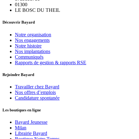
01300
LE BOSC DU THEIL
Découvrir Bayard
Notre organisation
Nos engagements
Notre histoire
Nos implantations
Communiqués
Rapports de gestion & rapports RSE
Rejoindre Bayard
Travailler chez Bayard
Nos offres d’emplois
Candidature spontanée
Les boutiques en ligne
Bayard Jeunesse
Milan
Librairie Bayard
Boutique Notre Temps