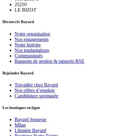
25210
LE BIZOT
Découvrir Bayard
Notre organisation
Nos engagements
Notre histoire
Nos implantations
Communiqués
Rapports de gestion & rapports RSE
Rejoindre Bayard
Travailler chez Bayard
Nos offres d’emplois
Candidature spontanée
Les boutiques en ligne
Bayard Jeunesse
Milan
Librairie Bayard
Boutique Notre Temps