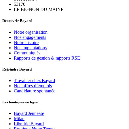
53170
LE BIGNON DU MAINE
Découvrir Bayard
Notre organisation
Nos engagements
Notre histoire
Nos implantations
Communiqués
Rapports de gestion & rapports RSE
Rejoindre Bayard
Travailler chez Bayard
Nos offres d’emplois
Candidature spontanée
Les boutiques en ligne
Bayard Jeunesse
Milan
Librairie Bayard
Boutique Notre Temps