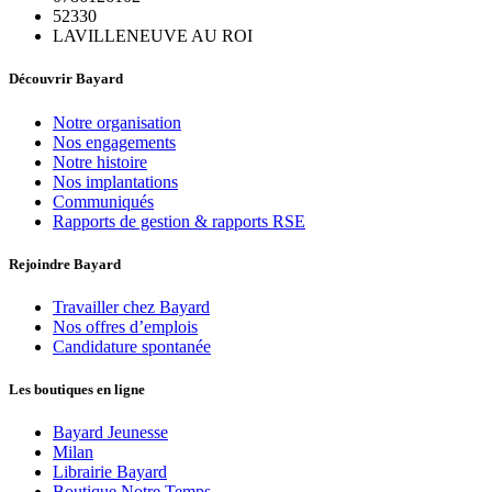
52330
LAVILLENEUVE AU ROI
Découvrir Bayard
Notre organisation
Nos engagements
Notre histoire
Nos implantations
Communiqués
Rapports de gestion & rapports RSE
Rejoindre Bayard
Travailler chez Bayard
Nos offres d’emplois
Candidature spontanée
Les boutiques en ligne
Bayard Jeunesse
Milan
Librairie Bayard
Boutique Notre Temps