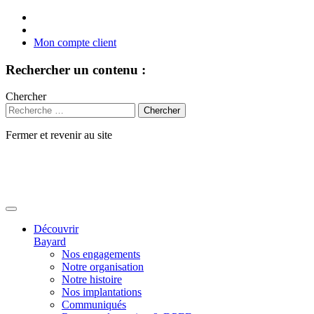
Mon compte client
Rechercher un contenu :
Chercher
Fermer et revenir au site
Aller
au
contenu
Découvrir
Bayard
Nos engagements
Notre organisation
Notre histoire
Nos implantations
Communiqués