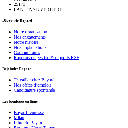
25170
LANTENNE VERTIERE
Découvrir Bayard
Notre organisation
Nos engagements
Notre histoire
Nos implantations
Communiqués
Rapports de gestion & rapports RSE
Rejoindre Bayard
Travailler chez Bayard
Nos offres d’emplois
Candidature spontanée
Les boutiques en ligne
Bayard Jeunesse
Milan
Librairie Bayard
Boutique Notre Temps