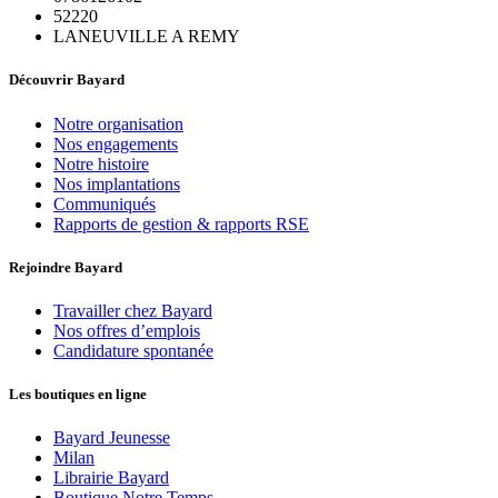
52220
LANEUVILLE A REMY
Découvrir Bayard
Notre organisation
Nos engagements
Notre histoire
Nos implantations
Communiqués
Rapports de gestion & rapports RSE
Rejoindre Bayard
Travailler chez Bayard
Nos offres d’emplois
Candidature spontanée
Les boutiques en ligne
Bayard Jeunesse
Milan
Librairie Bayard
Boutique Notre Temps