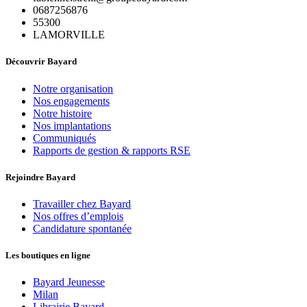
0687256876
55300
LAMORVILLE
Découvrir Bayard
Notre organisation
Nos engagements
Notre histoire
Nos implantations
Communiqués
Rapports de gestion & rapports RSE
Rejoindre Bayard
Travailler chez Bayard
Nos offres d’emplois
Candidature spontanée
Les boutiques en ligne
Bayard Jeunesse
Milan
Librairie Bayard