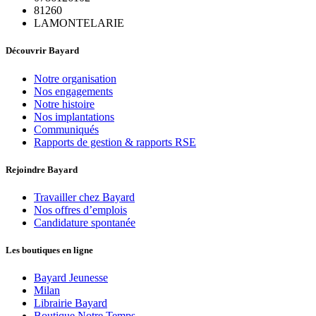
81260
LAMONTELARIE
Découvrir Bayard
Notre organisation
Nos engagements
Notre histoire
Nos implantations
Communiqués
Rapports de gestion & rapports RSE
Rejoindre Bayard
Travailler chez Bayard
Nos offres d’emplois
Candidature spontanée
Les boutiques en ligne
Bayard Jeunesse
Milan
Librairie Bayard
Boutique Notre Temps