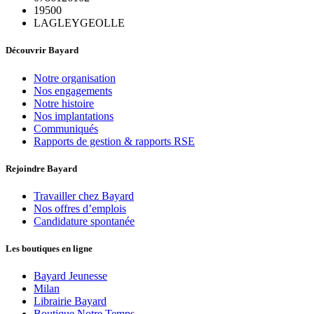
19500
LAGLEYGEOLLE
Découvrir Bayard
Notre organisation
Nos engagements
Notre histoire
Nos implantations
Communiqués
Rapports de gestion & rapports RSE
Rejoindre Bayard
Travailler chez Bayard
Nos offres d’emplois
Candidature spontanée
Les boutiques en ligne
Bayard Jeunesse
Milan
Librairie Bayard
Boutique Notre Temps