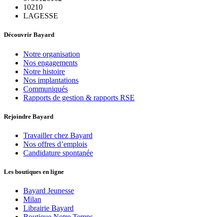
10210
LAGESSE
Découvrir Bayard
Notre organisation
Nos engagements
Notre histoire
Nos implantations
Communiqués
Rapports de gestion & rapports RSE
Rejoindre Bayard
Travailler chez Bayard
Nos offres d’emplois
Candidature spontanée
Les boutiques en ligne
Bayard Jeunesse
Milan
Librairie Bayard
Boutique Notre Temps