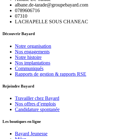
albane.de-tarade@groupebayard.com
0789606716
07310
LACHAPELLE SOUS CHANEAC
Découvrir Bayard
Notre organisation
Nos engagements
Notre histoire
Nos implantations
Communiqués
Rapports de gestion & rapports RSE
Rejoindre Bayard
Travailler chez Bayard
Nos offres d’emplois
Candidature spontanée
Les boutiques en ligne
Bayard Jeunesse