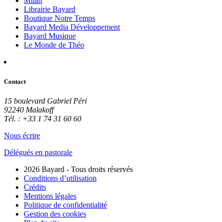
Milan
Librairie Bayard
Boutique Notre Temps
Bayard Media Développement
Bayard Musique
Le Monde de Théo
Contact
15 boulevard Gabriel Péri
92240 Malakoff
Tél. : +33 1 74 31 60 60
Nous écrire
Délégués en pastorale
2026 Bayard - Tous droits réservés
Conditions d’utilisation
Crédits
Mentions légales
Politique de confidentialité
Gestion des cookies