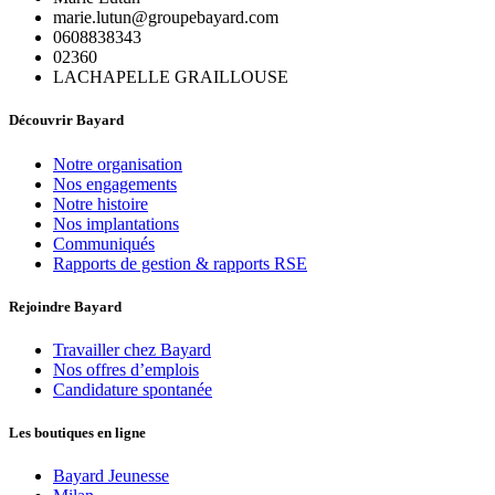
marie.lutun@groupebayard.com
0608838343
02360
LACHAPELLE GRAILLOUSE
Découvrir Bayard
Notre organisation
Nos engagements
Notre histoire
Nos implantations
Communiqués
Rapports de gestion & rapports RSE
Rejoindre Bayard
Travailler chez Bayard
Nos offres d’emplois
Candidature spontanée
Les boutiques en ligne
Bayard Jeunesse