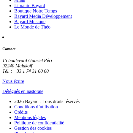
Milan
Librairie Bayard
Boutique Notre Temps
Bayard Media Développement
Bayard Musique
Le Monde de Théo
Contact
15 boulevard Gabriel Péri
92240 Malakoff
Tél. : +33 1 74 31 60 60
Nous écrire
Délégués en pastorale
2026 Bayard - Tous droits réservés
Conditions d’utilisation
Crédits
Mentions légales
Politique de confidentialité
Gestion des cookies