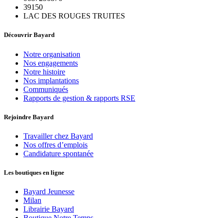
39150
LAC DES ROUGES TRUITES
Découvrir Bayard
Notre organisation
Nos engagements
Notre histoire
Nos implantations
Communiqués
Rapports de gestion & rapports RSE
Rejoindre Bayard
Travailler chez Bayard
Nos offres d’emplois
Candidature spontanée
Les boutiques en ligne
Bayard Jeunesse
Milan
Librairie Bayard
Boutique Notre Temps