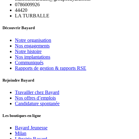
0786009926
44420
LA TURBALLE
Découvrir Bayard
Notre organisation
Nos engagements
Notre histoire
Nos implantations
Communiqués
Rapports de gestion & rapports RSE
Rejoindre Bayard
Travailler chez Bayard
Nos offres d’emplois
Candidature spontanée
Les boutiques en ligne
Bayard Jeunesse
Milan
Librairie Bayard