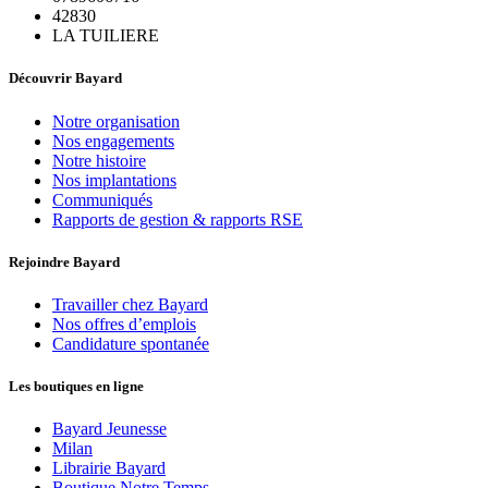
42830
LA TUILIERE
Découvrir Bayard
Notre organisation
Nos engagements
Notre histoire
Nos implantations
Communiqués
Rapports de gestion & rapports RSE
Rejoindre Bayard
Travailler chez Bayard
Nos offres d’emplois
Candidature spontanée
Les boutiques en ligne
Bayard Jeunesse
Milan
Librairie Bayard
Boutique Notre Temps