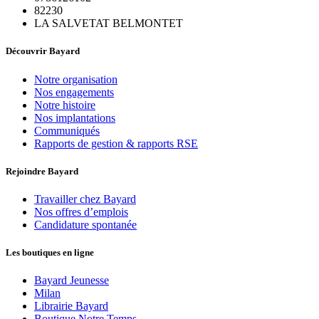
82230
LA SALVETAT BELMONTET
Découvrir Bayard
Notre organisation
Nos engagements
Notre histoire
Nos implantations
Communiqués
Rapports de gestion & rapports RSE
Rejoindre Bayard
Travailler chez Bayard
Nos offres d’emplois
Candidature spontanée
Les boutiques en ligne
Bayard Jeunesse
Milan
Librairie Bayard
Boutique Notre Temps