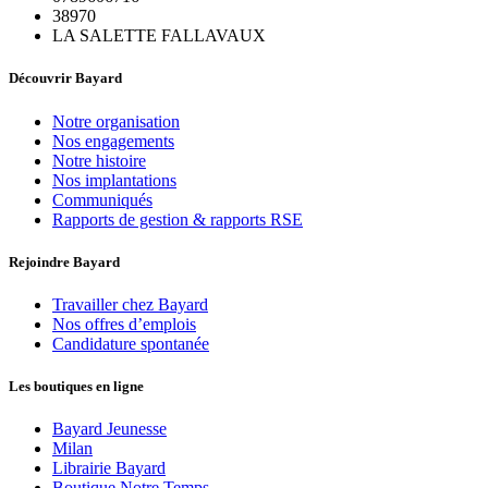
38970
LA SALETTE FALLAVAUX
Découvrir Bayard
Notre organisation
Nos engagements
Notre histoire
Nos implantations
Communiqués
Rapports de gestion & rapports RSE
Rejoindre Bayard
Travailler chez Bayard
Nos offres d’emplois
Candidature spontanée
Les boutiques en ligne
Bayard Jeunesse
Milan
Librairie Bayard
Boutique Notre Temps