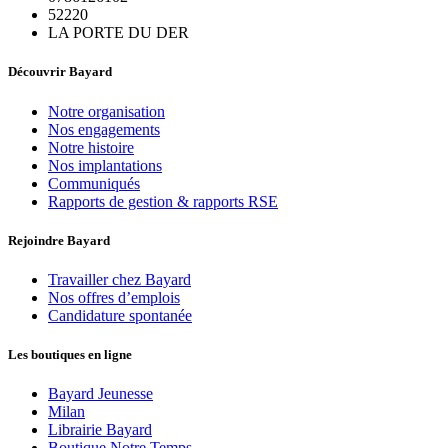
52220
LA PORTE DU DER
Découvrir Bayard
Notre organisation
Nos engagements
Notre histoire
Nos implantations
Communiqués
Rapports de gestion & rapports RSE
Rejoindre Bayard
Travailler chez Bayard
Nos offres d’emplois
Candidature spontanée
Les boutiques en ligne
Bayard Jeunesse
Milan
Librairie Bayard
Boutique Notre Temps