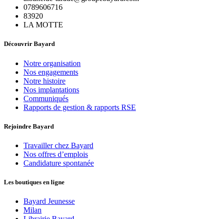
0789606716
83920
LA MOTTE
Découvrir Bayard
Notre organisation
Nos engagements
Notre histoire
Nos implantations
Communiqués
Rapports de gestion & rapports RSE
Rejoindre Bayard
Travailler chez Bayard
Nos offres d’emplois
Candidature spontanée
Les boutiques en ligne
Bayard Jeunesse
Milan
Librairie Bayard