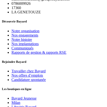
0786009926
17360
LA GENETOUZE
Découvrir Bayard
Notre organisation
Nos engagements
Notre histoire
Nos implantations
Communiqués
Rapports de gestion & rapports RSE
Rejoindre Bayard
Travailler chez Bayard
Nos offres d’emplois
Candidature spontanée
Les boutiques en ligne
Bayard Jeunesse
Milan
Librairie Bayard