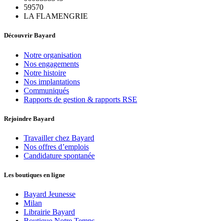
59570
LA FLAMENGRIE
Découvrir Bayard
Notre organisation
Nos engagements
Notre histoire
Nos implantations
Communiqués
Rapports de gestion & rapports RSE
Rejoindre Bayard
Travailler chez Bayard
Nos offres d’emplois
Candidature spontanée
Les boutiques en ligne
Bayard Jeunesse
Milan
Librairie Bayard
Boutique Notre Temps