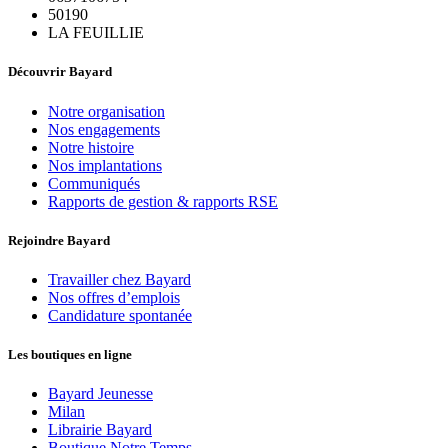
50190
LA FEUILLIE
Découvrir Bayard
Notre organisation
Nos engagements
Notre histoire
Nos implantations
Communiqués
Rapports de gestion & rapports RSE
Rejoindre Bayard
Travailler chez Bayard
Nos offres d’emplois
Candidature spontanée
Les boutiques en ligne
Bayard Jeunesse
Milan
Librairie Bayard
Boutique Notre Temps