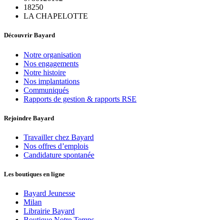
18250
LA CHAPELOTTE
Découvrir Bayard
Notre organisation
Nos engagements
Notre histoire
Nos implantations
Communiqués
Rapports de gestion & rapports RSE
Rejoindre Bayard
Travailler chez Bayard
Nos offres d’emplois
Candidature spontanée
Les boutiques en ligne
Bayard Jeunesse
Milan
Librairie Bayard
Boutique Notre Temps