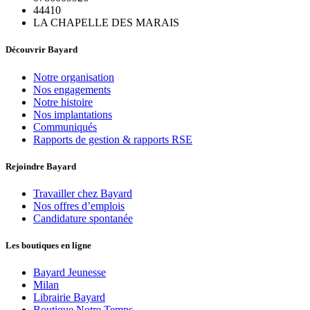
44410
LA CHAPELLE DES MARAIS
Découvrir Bayard
Notre organisation
Nos engagements
Notre histoire
Nos implantations
Communiqués
Rapports de gestion & rapports RSE
Rejoindre Bayard
Travailler chez Bayard
Nos offres d’emplois
Candidature spontanée
Les boutiques en ligne
Bayard Jeunesse
Milan
Librairie Bayard
Boutique Notre Temps