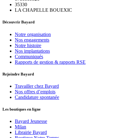
35330
LA CHAPELLE BOUEXIC
Découvrir Bayard
Notre organisation
Nos engagements
Notre histoire
Nos implantations
Communiqués
Rapports de gestion & rapports RSE
Rejoindre Bayard
Travailler chez Bayard
Nos offres d’emplois
Candidature spontanée
Les boutiques en ligne
Bayard Jeunesse
Milan
Librairie Bayard
Boutique Notre Temps