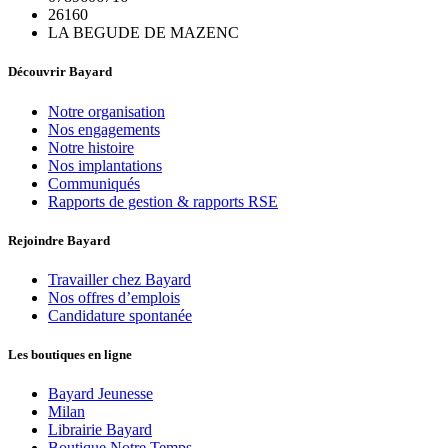
26160
LA BEGUDE DE MAZENC
Découvrir Bayard
Notre organisation
Nos engagements
Notre histoire
Nos implantations
Communiqués
Rapports de gestion & rapports RSE
Rejoindre Bayard
Travailler chez Bayard
Nos offres d’emplois
Candidature spontanée
Les boutiques en ligne
Bayard Jeunesse
Milan
Librairie Bayard
Boutique Notre Temps