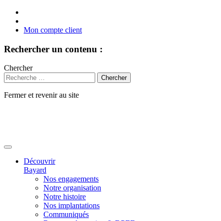
Mon compte client
Rechercher un contenu :
Chercher
Fermer et revenir au site
Aller
au
contenu
Découvrir
Bayard
Nos engagements
Notre organisation
Notre histoire
Nos implantations
Communiqués