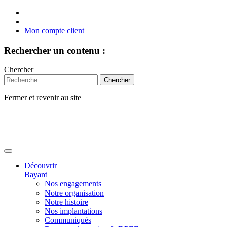
Mon compte client
Rechercher un contenu :
Chercher
Fermer et revenir au site
Aller
au
contenu
Découvrir
Bayard
Nos engagements
Notre organisation
Notre histoire
Nos implantations
Communiqués