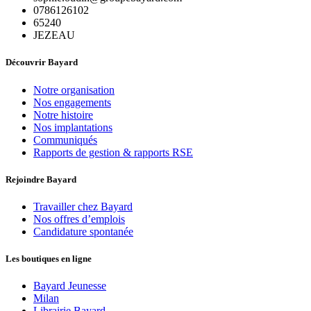
0786126102
65240
JEZEAU
Découvrir Bayard
Notre organisation
Nos engagements
Notre histoire
Nos implantations
Communiqués
Rapports de gestion & rapports RSE
Rejoindre Bayard
Travailler chez Bayard
Nos offres d’emplois
Candidature spontanée
Les boutiques en ligne
Bayard Jeunesse
Milan
Librairie Bayard