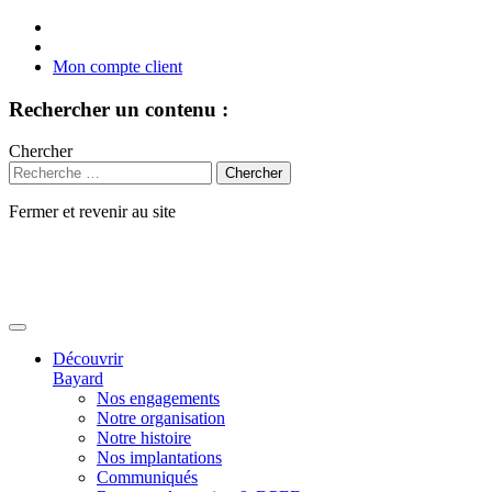
Mon compte client
Rechercher un contenu :
Chercher
Fermer et revenir au site
Aller
au
contenu
Découvrir
Bayard
Nos engagements
Notre organisation
Notre histoire
Nos implantations
Communiqués