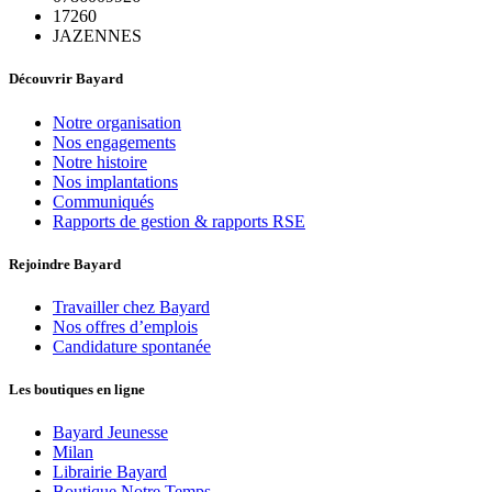
17260
JAZENNES
Découvrir Bayard
Notre organisation
Nos engagements
Notre histoire
Nos implantations
Communiqués
Rapports de gestion & rapports RSE
Rejoindre Bayard
Travailler chez Bayard
Nos offres d’emplois
Candidature spontanée
Les boutiques en ligne
Bayard Jeunesse
Milan
Librairie Bayard
Boutique Notre Temps