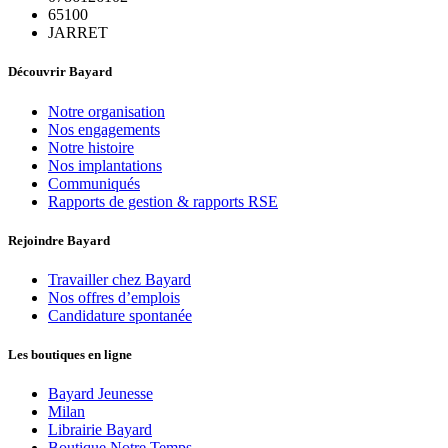
65100
JARRET
Découvrir Bayard
Notre organisation
Nos engagements
Notre histoire
Nos implantations
Communiqués
Rapports de gestion & rapports RSE
Rejoindre Bayard
Travailler chez Bayard
Nos offres d’emplois
Candidature spontanée
Les boutiques en ligne
Bayard Jeunesse
Milan
Librairie Bayard
Boutique Notre Temps