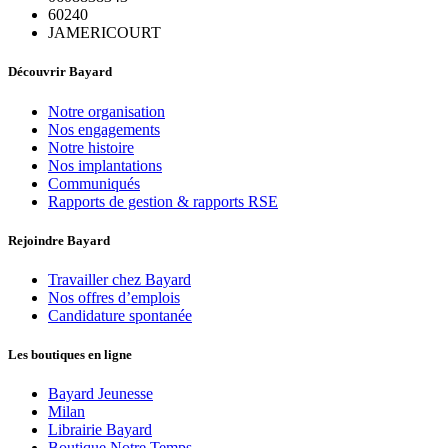
60240
JAMERICOURT
Découvrir Bayard
Notre organisation
Nos engagements
Notre histoire
Nos implantations
Communiqués
Rapports de gestion & rapports RSE
Rejoindre Bayard
Travailler chez Bayard
Nos offres d’emplois
Candidature spontanée
Les boutiques en ligne
Bayard Jeunesse
Milan
Librairie Bayard
Boutique Notre Temps