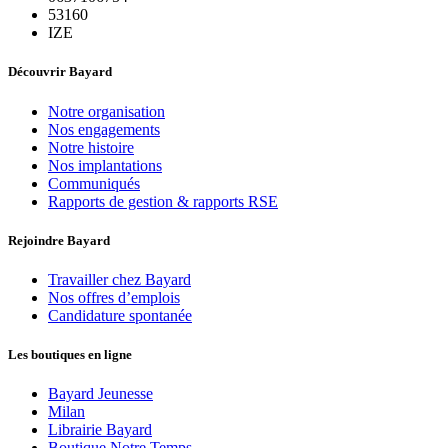
53160
IZE
Découvrir Bayard
Notre organisation
Nos engagements
Notre histoire
Nos implantations
Communiqués
Rapports de gestion & rapports RSE
Rejoindre Bayard
Travailler chez Bayard
Nos offres d’emplois
Candidature spontanée
Les boutiques en ligne
Bayard Jeunesse
Milan
Librairie Bayard
Boutique Notre Temps