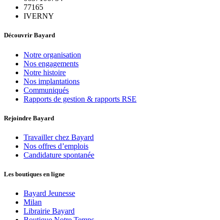
77165
IVERNY
Découvrir Bayard
Notre organisation
Nos engagements
Notre histoire
Nos implantations
Communiqués
Rapports de gestion & rapports RSE
Rejoindre Bayard
Travailler chez Bayard
Nos offres d’emplois
Candidature spontanée
Les boutiques en ligne
Bayard Jeunesse
Milan
Librairie Bayard
Boutique Notre Temps