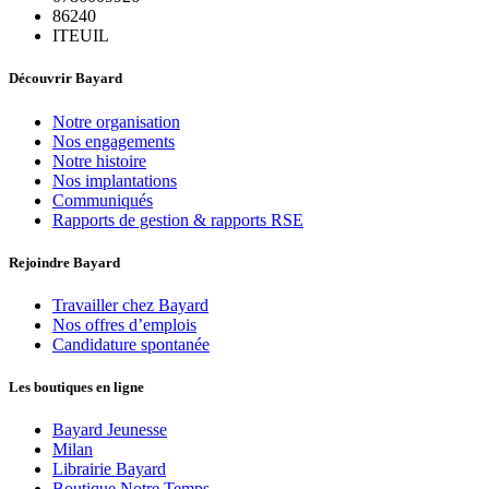
86240
ITEUIL
Découvrir Bayard
Notre organisation
Nos engagements
Notre histoire
Nos implantations
Communiqués
Rapports de gestion & rapports RSE
Rejoindre Bayard
Travailler chez Bayard
Nos offres d’emplois
Candidature spontanée
Les boutiques en ligne
Bayard Jeunesse
Milan
Librairie Bayard
Boutique Notre Temps