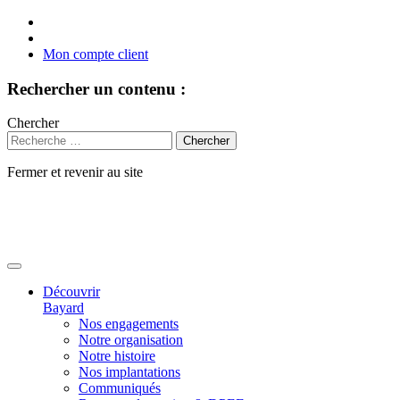
Mon compte client
Rechercher un contenu :
Chercher
Fermer et revenir au site
Aller
au
contenu
Découvrir
Bayard
Nos engagements
Notre organisation
Notre histoire
Nos implantations
Communiqués