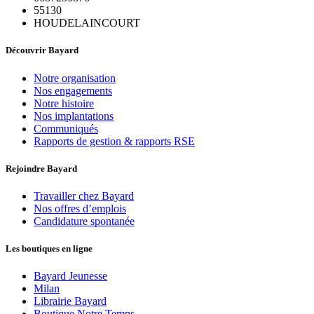
55130
HOUDELAINCOURT
Découvrir Bayard
Notre organisation
Nos engagements
Notre histoire
Nos implantations
Communiqués
Rapports de gestion & rapports RSE
Rejoindre Bayard
Travailler chez Bayard
Nos offres d’emplois
Candidature spontanée
Les boutiques en ligne
Bayard Jeunesse
Milan
Librairie Bayard
Boutique Notre Temps