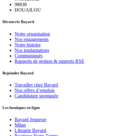
98838
HOUAILOU
Découvrir Bayard
Notre organisation
Nos engagements
Notre histoire
Nos implantations
Communiqués
Rapports de gestion & rapports RSE
Rejoindre Bayard
Travailler chez Bayard
Nos offres d’emplois
Candidature spontanée
Les boutiques en ligne
Bayard Jeunesse
Milan
Librairie Bayard
Boutique Notre Temps