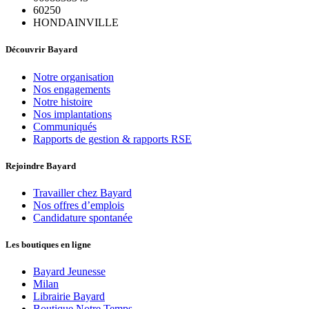
60250
HONDAINVILLE
Découvrir Bayard
Notre organisation
Nos engagements
Notre histoire
Nos implantations
Communiqués
Rapports de gestion & rapports RSE
Rejoindre Bayard
Travailler chez Bayard
Nos offres d’emplois
Candidature spontanée
Les boutiques en ligne
Bayard Jeunesse
Milan
Librairie Bayard
Boutique Notre Temps