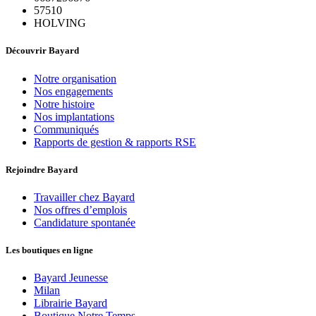
57510
HOLVING
Découvrir Bayard
Notre organisation
Nos engagements
Notre histoire
Nos implantations
Communiqués
Rapports de gestion & rapports RSE
Rejoindre Bayard
Travailler chez Bayard
Nos offres d’emplois
Candidature spontanée
Les boutiques en ligne
Bayard Jeunesse
Milan
Librairie Bayard
Boutique Notre Temps