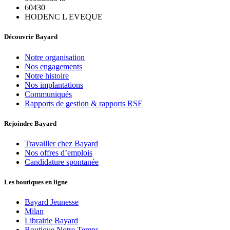
60430
HODENC L EVEQUE
Découvrir Bayard
Notre organisation
Nos engagements
Notre histoire
Nos implantations
Communiqués
Rapports de gestion & rapports RSE
Rejoindre Bayard
Travailler chez Bayard
Nos offres d’emplois
Candidature spontanée
Les boutiques en ligne
Bayard Jeunesse
Milan
Librairie Bayard
Boutique Notre Temps